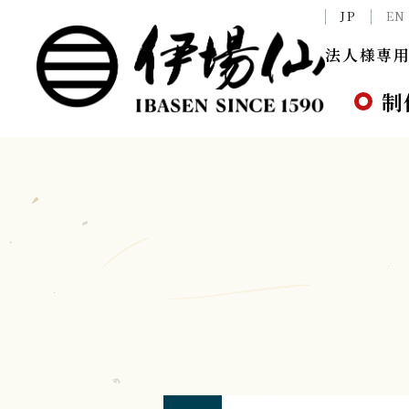
JP
EN
法人様専用
制