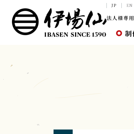
JP
EN
法人様専用
制