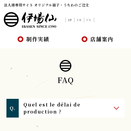
法人様専用サイト オリジナル扇子・うちわのご注文
JP
EN
FR
制作実績
店舗案内
FAQ
Quel est le délai de
production ?